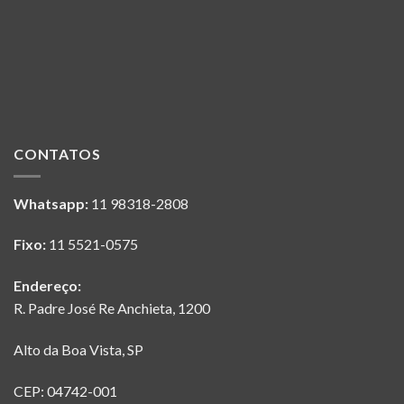
CONTATOS
Whatsapp:
11 98318-2808
Fixo:
11 5521-0575
Endereço:
R. Padre José Re Anchieta, 1200
Alto da Boa Vista, SP
CEP: 04742-001