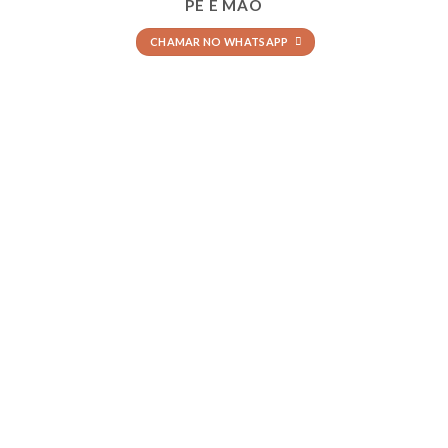
PÉ E MÃO
CHAMAR NO WHATSAPP