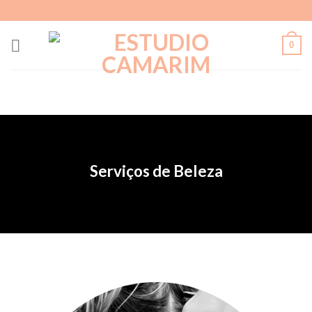
Skip
to
content
0
Serviços de Beleza