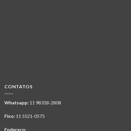
CONTATOS
Whatsapp:
11 98318-2808
Fixo:
11 5521-0575
Endereço: