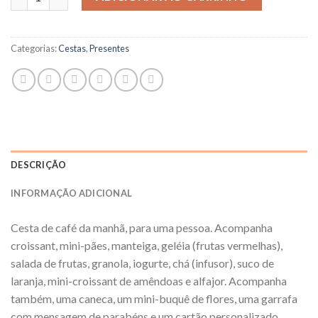
Categorias:
Cestas
,
Presentes
DESCRIÇÃO
INFORMAÇÃO ADICIONAL
Cesta de café da manhã, para uma pessoa. Acompanha
croissant, mini-pães, manteiga, geléia (frutas vermelhas),
salada de frutas, granola, iogurte, chá (infusor), suco de
laranja, mini-croissant de amêndoas e alfajor. Acompanha
também, uma caneca, um mini-buquê de flores, uma garrafa
com mensagem de parabéns e um cartão personalizado.