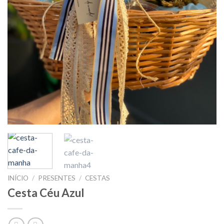
INÍCIO
/
PRESENTES
/
CESTAS
Cesta Céu Azul