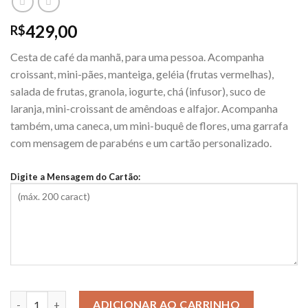
429,00
R$
Cesta de café da manhã, para uma pessoa. Acompanha
croissant, mini-pães, manteiga, geléia (frutas vermelhas),
salada de frutas, granola, iogurte, chá (infusor), suco de
laranja, mini-croissant de amêndoas e alfajor. Acompanha
também, uma caneca, um mini-buquê de flores, uma garrafa
com mensagem de parabéns e um cartão personalizado.
Digite a Mensagem do Cartão:
Cesta Céu Azul quantidade
ADICIONAR AO CARRINHO