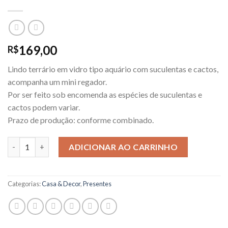
169,00
R$
Lindo terrário em vidro tipo aquário com suculentas e cactos,
acompanha um mini regador.
Por ser feito sob encomenda as espécies de suculentas e
cactos podem variar.
Prazo de produção: conforme combinado.
Terrários com Mix de Suculentas e Cactos quantidade
ADICIONAR AO CARRINHO
Categorias:
Casa & Decor
,
Presentes