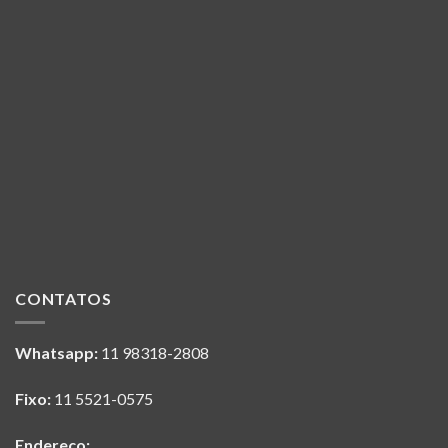
CONTATOS
Whatsapp:
11 98318-2808
Fixo:
11 5521-0575
Endereço: